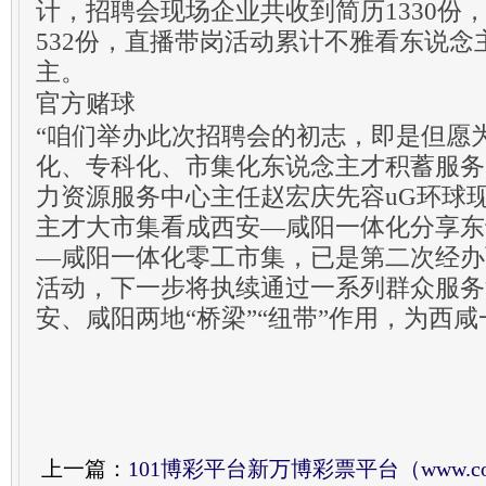
计，招聘会现场企业共收到简历1330份
532份，直播带岗活动累计不雅看东说念主
主。
官方赌球
“咱们举办此次招聘会的初志，即是但愿
化、专科化、市集化东说念主才积蓄服务
力资源服务中心主任赵宏庆先容uG环球
主才大市集看成西安—咸阳一体化分享东
—咸阳一体化零工市集，已是第二次经办
活动，下一步将执续通过一系列群众服务
安、咸阳两地“桥梁”“纽带”作用，为西
上一篇：
101博彩平台新万博彩票平台（www.coup