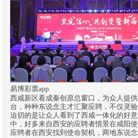
易博彩票app
西咸新区看成秦创原总窗口，为众人提供
台，种种东说念主才汇聚应聘，不仅灵验
迫切的是让众人看到了西咸一体化的好意
中，好多来自西安的应聘者情景在咸阳使
应聘者在西安找到使命契机，两地东说念