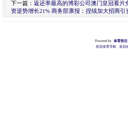
下一篇：
返还率最高的博彩公司澳门皇冠看片
资逆势增长21% 商务部禀报：捏续加大招商引
Powered by
体育投注
皇冠体育导航
皇冠