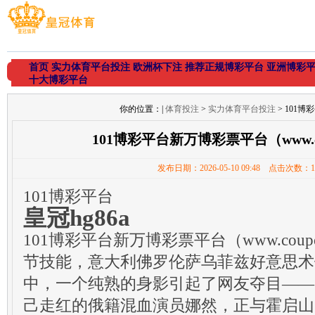
首页
实力体育平台投注
欧洲杯下注
推荐正规博彩平台
亚洲博彩
十大博彩平台
你的位置：
|
体育投注
>
实力体育平台投注
> 101博
101博彩平台新万博彩票平台（www.cou
发布日期：2026-05-10 09:48 点击次数：1
101博彩平台
皇冠hg86a
101博彩平台新万博彩票平台（www.coupont
节技能，意大利佛罗伦萨乌菲兹好意思术
中，一个纯熟的身影引起了网友夺目——
己走红的俄籍混血演员娜然，正与霍启山