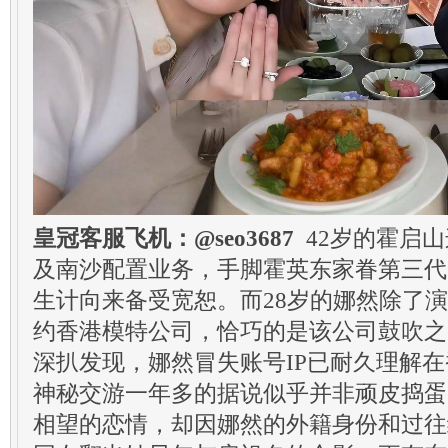
皇冠客服飞机：@seo3687
42岁的霍启
及南沙配置业务，手脚霍英东家眷第三代
生计向来备受宽恕。而28岁的娜然除了演
约香港模特公司，恰巧的是该公司鼓吹之
深扒发现，娜然冒失账号IP已耐久理解
神秘交游一年多的据说似乎并非顽皮捣蛋
相望的恋情，却因娜然的外籍身份和过往