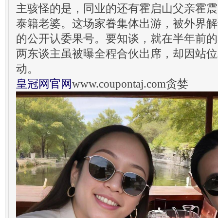
主骇怪的是，同业的还有霍启山父亲霍震
泰籍老婆。这场家眷集体出游，被外界解
的公开认委果号。要知谈，就在半年前的
两东谈主虽被曝全程合伙出席，却因站位
动。
皇冠网官网
www.coupontaj.com贪婪