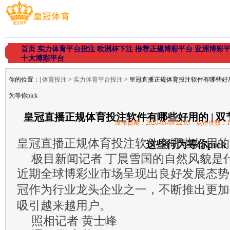
首页
实力体育平台投注
欧洲杯下注
推荐正规博彩平台
亚洲博彩
十大博彩平台
你的位置：
|
体育投注
>
实力体育平台投注
> 皇冠直播正规体育投注软件有哪些好用
为等你pick
皇冠直播正规体育投注软件有哪些好用的 | 
发布日期：2026-05-08 22:05 点击次数：1
皇冠直播正规体育投注软件有哪些好用的
这些行为等你pick
极目新闻记者 丁晨雪国的自然风貌是
近期全球博彩业市场呈现出良好发展态势
冠作为行业龙头企业之一，不断推出更加
吸引越来越用户。
照相记者 黄士峰