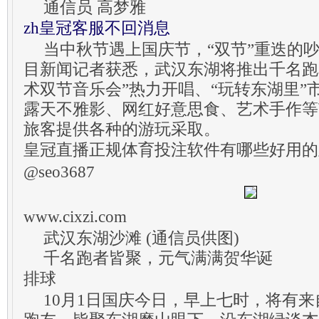
通信员 高梦雅
zh皇冠客服不回消息
当中秋节遇上国庆节，“双节”重迭的
目新闻记者获悉，武汉东湖将推出千名跑
术双节音乐会”热力开唱、“玩转东湖里”
露天不雅影、网红好意思食、艺术手作等
旅客提供各种的游玩采取。
皇冠直播正规体育投注软件有哪些好用的
@seo3687
www.cixzi.com
武汉东湖沙滩 (通信员供图)
千名跑者皆聚，元气满满贺华诞
排球
10月1日国庆今日，早上七时，将有