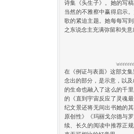
诗集《头生子》。她的写稿
当然的不雅察中赢得启示。
歌的紧迫主题。她每每写到
之东说念主充满弥留和失意
\n\t\t\t\
在《例证与表面》这部文集
念出的部分，是示意，以及
的生命也融入了这么的千里
的《直到宇宙反应了灵魂最
纪文景还将无间出书她的其
原创性》《玛丽戈尔德与罗
续、长久的阅读中推荐正规