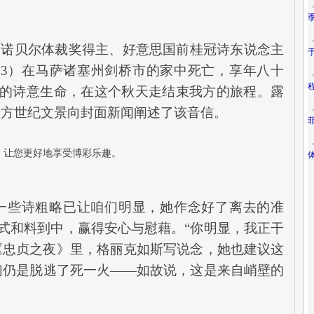
3日，诺贝尔体裁奖得主、好意思国前桂冠诗东说念主
2023）在马萨诸塞州剑桥市的家中死亡，享年八十
程
的诗意生命，在这个秋天走结束我方的旅程。露
书方世纪文景向封面新闻阐述了该音信。
，让您更好地享受博彩乐趣。
一些诗粗略已让咱们明显，她作念好了离去的准
式和料到中，赢得安心与慰藉。“你明显，我正干
《忠贞之夜》里，格丽克如斯写说念，她也建议这
们仍是脱逃了死一火——如故说，这是来自峭壁的