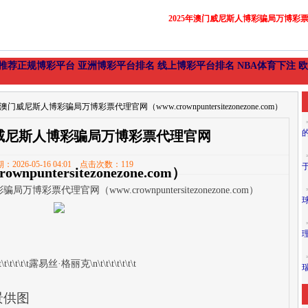
2025年澳门威尼斯人博彩骗局万博彩票代理官网（
推荐正规博彩平台
亚洲博彩平台排名
线上博彩平台排名
NBA体育下注
欧
年澳门威尼斯人博彩骗局万博彩票代理官网（www.crownpuntersitezonezone.com）
门威尼斯人博彩骗局万博彩票代理官网
2026-05-16 04:01 点击次数：119
ownpuntersitezonezone.com）
彩票代理官网（www.crownpuntersitezonezone.com）
\t\t\t\t\t\t露易丝·格丽克\n\t\t\t\t\t\t\t
景供图