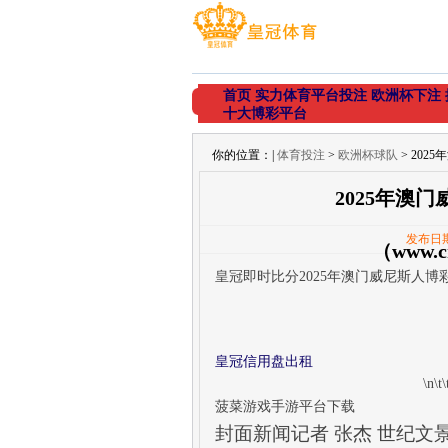
首页
实力体育平台投注
欧洲杯下注
十大博彩平台
你的位置：
|
体育投注
>
欧洲杯球队
> 2025
2025年澳
发布日期：
（www.cr
皇冠即时比分2025年澳门威尼斯人博彩骗局万博
皇冠信用盘出租
\n\t
菠菜游戏手游平台下载
封面新闻记者 张杰 世纪文