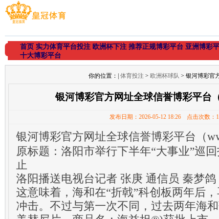
首页
实力体育平台投注
欧洲杯下注
推荐正规博彩平台
亚洲博彩
十大博彩平台
你的位置：
|
体育投注
>
欧洲杯球队
> 银河博彩官方
银河博彩官方网址全球信誉博彩平台（www
发布日期：2026-05-12 18:26 点击次数：1
银河博彩官方网址全球信誉博彩平台（www.p
原标题：洛阳市举行下半年“大事业”巡
止
洛阳播送电视台记者 张庚 通信员 秦梦鸽
这意味着，海和在“折戟”科创板两年后
冲击。不过与第一次不同，过去两年海和