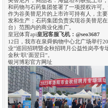
美替尼片，商品名：海益坦®)获批上市，20
和药物与石药集团签署了一项授权许可。
作为谷美替尼片的上市许可持有人，主要
发和生产；石药集团负责实现谷美替尼在
台）范围内的商业化推广。
皇冠体育api
皇冠客服飞机：@seo3687
12日，我市在泉舜购物中心北广场举行20
业”巡回招聘暨金秋招聘月公益性岗亭专场
金秋‘职’面翌日”。
银河博彩官方网址