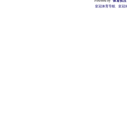
Powered by
体育投注
皇冠体育导航
皇冠