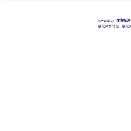
Powered by
体育投注
皇冠体育导航
皇冠