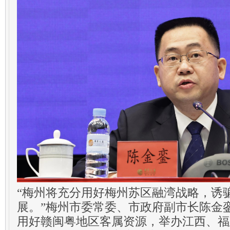
“梅州将充分用好梅州苏区融湾战略，诱
展。”梅州市委常委、市政府副市长陈金
用好赣闽粤地区客属资源，举办江西、福