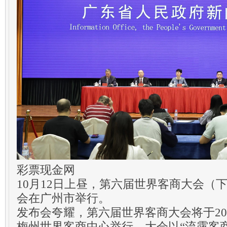
彩票现金网
10月12日上昼，第六届世界客商大会（下
会在广州市举行。
发布会夸耀，第六届世界客商大会将于202
梅州世界客商中心举行，大会以“流露客