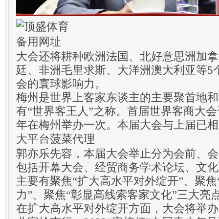
大会还将耕种欧洲法国、北好意思洲加拿
廷、非洲毛里求斯、大洋洲澳大利亚等5
会的寰球影响力。
梅州是世界上客家东谈主的主要聚首地和
有“世界客王人”之称。首届世界客商大会于
年在梅州举办一次。本届大会与上届已相
大平台菠菜代理
郭亦乐先容，本届大会举止分为会前、会
包括开幕大会、经贸商务学术论坛、文化
主要有聚焦“扩大高水平对外绽开”、聚焦
力”、聚焦“彰显高线索客家文化”三大亮
在扩大高水平对外绽开方面，大会将举办