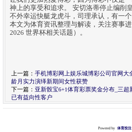
神上的享受和追求。 安切洛蒂停止编削皇马
不外幸运快艇龙虎斗，司理承认，有一个条目不
本文为体育资讯整理与解读，关注赛事进
2026 世界杯相关话题）。
上一篇：
手机博彩网上娱乐城博彩公司官网大全 
龄月实力演绎新期间女性获赞
下一篇：
亚新骰宝6+1体育彩票奖金分布_三
已有益向性客户
Powered by
体育投注