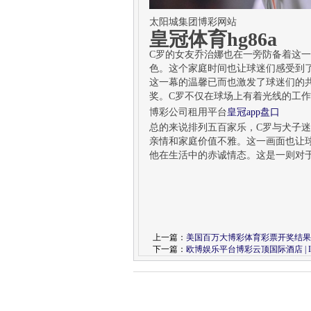
太阳城集团博彩网站
皇冠体育hg86a
C罗的女友乔治娜也在一旁防备着这
色。这个家庭时间也让球迷们感受到
这一幕的温馨已而也激发了球迷们的
奖。C罗不仅在球场上有着光线的工
博彩公司租用平台
皇冠app盘口
总的来说排列五百家乐，C罗与犬子
亲情和家庭价值不雅。这一画面也让
他在生活中的赤诚情态。这是一则对
上一篇：
美国百万大博彩体育彩票开奖结果
下一篇：
欧博娱乐平台博彩云顶国际酒店 |