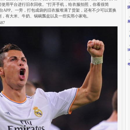
何使用平台进行旧衣回收。“打开手机，给衣服拍照，你看很简
台APP。一旁，打包成袋的旧衣服堆满了货架，还有不少可以置换
到，有大米、牛奶、锅碗瓢盆以及一些实用小家电。
87
（