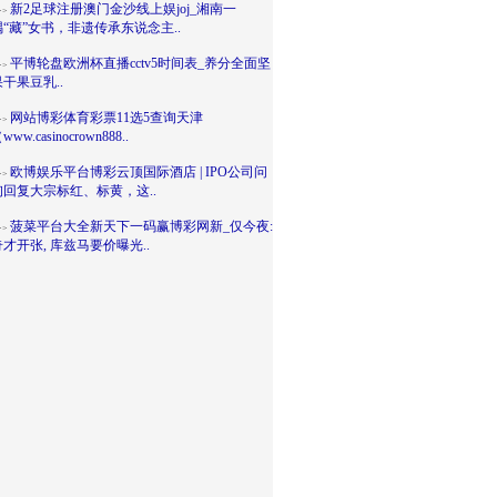
新2足球注册澳门金沙线上娱joj_湘南一
>>
隅“藏”女书，非遗传承东说念主..
平博轮盘欧洲杯直播cctv5时间表_养分全面坚
>>
果干果豆乳..
网站博彩体育彩票11选5查询天津
>>
www.casinocrown888..
欧博娱乐平台博彩云顶国际酒店 | IPO公司问
>>
询回复大宗标红、标黄，这..
菠菜平台大全新天下一码赢博彩网新_仅今夜:
>>
奇才开张, 库兹马要价曝光..