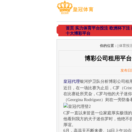
首页
实力体育平台投注
欧洲杯下注
十大博彩平台
你的位置：
|
体育投
博彩公司租用平台太阳
发布日期
皇冠代理
银河护卫队分析博彩公司租用平台
近日，在一场比赛为止后，C罗（Crist
在比赛处所旯旮，C罗与他的犬子迷你罗（Cr
（Georgina Rodríguez）
C罗一直以来皆是一位家庭厚实极强
他看到我方的犬子迷你罗时，他绝不
厚谊。
6月，高温天不断来袭。14日上午1