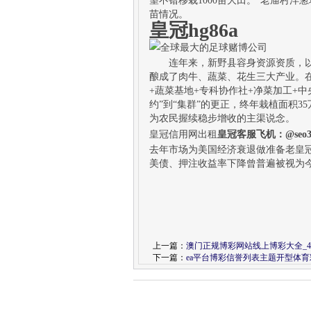
望不错移栽1000亩大田。”老庙村
苗情况。
皇冠hg86a
连年来，新野县容身资源资质，
酿成了肉牛、蔬菜、花生三大产业。
+蔬菜基地+专科协作社+净菜加工+中
约”到“集群”的更正，终年栽植面积3
为农民握续稳步增收的主渠说念。
皇冠信用网出租
皇冠客服飞机：@seo3
去年市场为美国经济衰退做准备老皇冠
美债、押注收益率下降曾普遍被视为
上一篇：
澳门正规博彩网站线上博彩大全_
下一篇：
ea平台博彩信誉列表主题开型体