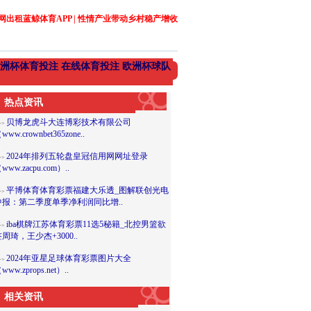
网出租蓝鲸体育APP | 性情产业带动乡村稳产增收
洲杯体育投注
在线体育投注
欧洲杯球队
热点资讯
贝博龙虎斗大连博彩技术有限公司
>>
www.crownbet365zone..
2024年排列五轮盘皇冠信用网网址登录
>>
www.zacpu.com）..
平博体育体育彩票福建大乐透_图解联创光电
>>
中报：第二季度单季净利润同比增..
iba棋牌江苏体育彩票11选5秘籍_北控男篮欲
>>
周琦，王少杰+3000..
2024年亚星足球体育彩票图片大全
>>
www.zprops.net）..
相关资讯