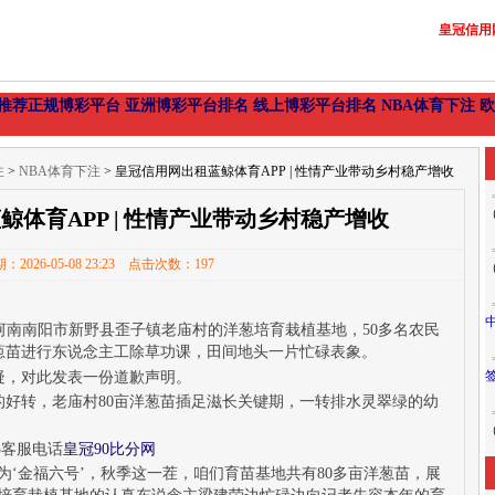
皇冠信用
推荐正规博彩平台
亚洲博彩平台排名
线上博彩平台排名
NBA体育下注
欧
注
>
NBA体育下注
> 皇冠信用网出租蓝鲸体育APP | 性情产业带动乡村稳产增收
（
体育APP | 性情产业带动乡村稳产增收
2026-05-08 23:23 点击次数：197
（
e，在河南南阳市新野县歪子镇老庙村的洋葱培育栽植基地，50多名农民
葱苗进行东说念主工除草功课，田间地头一片忙碌表象。
签
疑，对此发表一份道歉声明。
的好转，老庙村80亩洋葱苗插足滋长关键期，一转排水灵翠绿的幼
（
5客服电话
皇冠90比分网
为‘金福六号’，秋季这一茬，咱们育苗基地共有80多亩洋葱苗，展