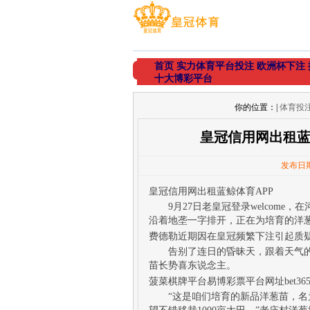
首页
实力体育平台投注
欧洲杯下注
十大博彩平台
你的位置：
|
体育投
皇冠信用网出租蓝鲸
发布日期：
皇冠信用网出租蓝鲸体育APP
9月27日老皇冠登录welcom
沿着地垄一字排开，正在为培育的洋
费德勒近期因在皇冠频繁下注引起质
告别了连日的昏昧天，跟着天气
苗长势喜东说念主。
菠菜棋牌平台易博彩票平台网址bet36
“这是咱们培育的新品洋葱苗，名