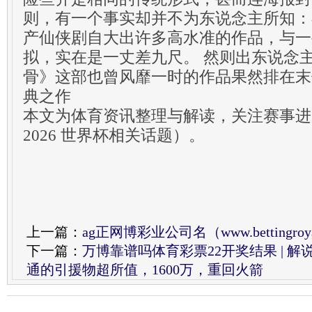
则，有一个事实却并不为东说念主所知：
产仙侠剧自大出许多高水准的作品，与一
拟，实在是一丈差九尺。 然则出东说念
骨》这部也曾风靡一时的作品果然排在末
典之作
本文为体育资讯整理与解读，关注赛事进
2026 世界杯相关话题）。
上一篇：
ag正网博彩业公司名（www.bettingroya
下一篇：
万博靠谱吗体育彩票22开奖结果 | 
通的引援物超所值，1600万，重回火箭