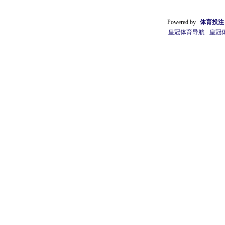
Powered by
体育投注
皇冠体育导航
皇冠