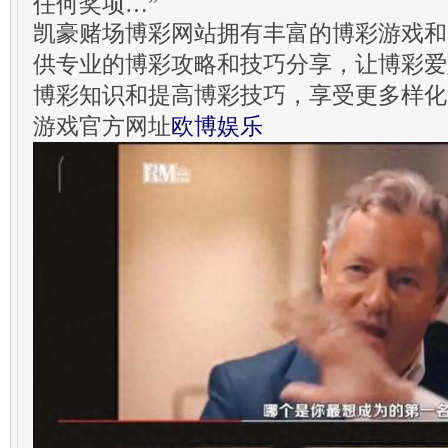
任何奖项…”
凯豪赌场博彩网站拥有丰富的博彩游戏和
供专业的博彩攻略和技巧分享，让博彩爱
博彩知识和提高博彩技巧，享受更多样化
游戏官方网址
欧博娱乐