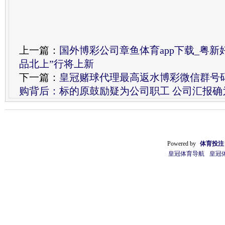
上一篇：
国外博彩公司章鱼体育app下载_粤新
品北上”行将上新
下一篇：
皇冠赌球代理最高返水博彩微信群号码添
购背后：标的原鼓励疑为公司职工 公司汇报确
Powered by
体育投注
皇冠体育导航
皇冠