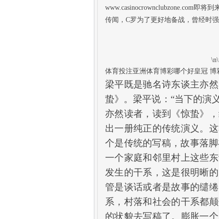
www.casinocrownclubzon
传闻，C罗为了更好地备战，曾经时强
\n
体育投注亚洲体育博彩哪个好皇冠 博
梁平既是驰名诗东谈主亦然
蛰》。梁平说：“当下的演
亦然读者，读到《惊蛰》，
出一册纯正的传统演义。这
个是传统的写稿，故事落脚
一个家庭和邻里村上这些东
发生的干系，这是很明晰的
管是谈话或者是故事的缱绻
系，村落和社会的干系都颠
的状貌去写稿了。膨胀一个