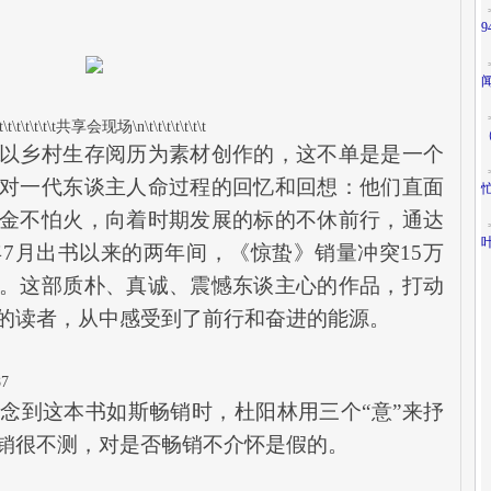
9
闻
\t\t\t\t\t\t\t共享会现场\n\t\t\t\t\t\t\t
（
以乡村生存阅历为素材创作的，这不单是是一个
对一代东谈主人命过程的回忆和回想：他们直面
金不怕火，向着时期发展的标的不休前行，通达
年7月出书以来的两年间，《惊蛰》销量冲突15万
。这部质朴、真诚、震憾东谈主心的作品，打动
的读者，从中感受到了前行和奋进的能源。
7
念到这本书如斯畅销时，杜阳林用三个“意”来抒
销很不测，对是否畅销不介怀是假的。