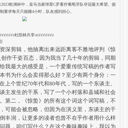
e.com即将到来2023欧洲杯中，皇马当家球星C罗看作葡萄牙队夺冠最大希望。据
制要求每天只能睡4小时，队友感到担心。
\t\t\t\t\t\t\t杜阳林共享\n\t\t\t\t\t\t\t
彩
资深剪辑，他抽离出来远距离客不雅地评判《惊
义创作千姿百态，因为我当了几十年的剪辑，同期
给我最大的感受是，一个爱重传统写稿的作者写
本书为什么会卖得那么好？至少有两个身分：一
在上个世纪70年代和80年代，写的一个东谈主、
谈主发生的干系，写了一个小村落和县城和社会
。第二，《惊蛰》的所有这个词这个词写稿，不
，可能会被忽略，但因为在演义里，东谈主的干
倒丰润，让更多的读者也曾不在乎作者用什么样
问题，咱们写什么？在这个趣味趣味上，我以为