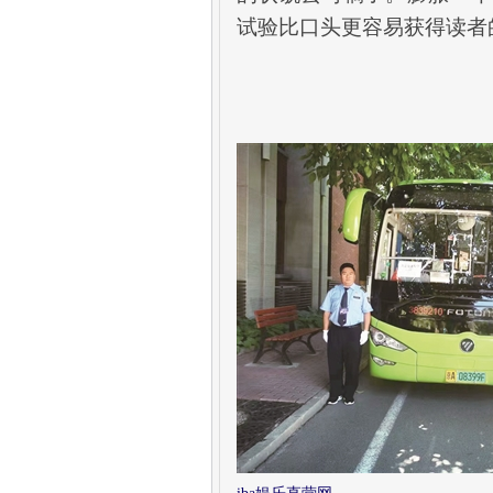
试验比口头更容易获得读者