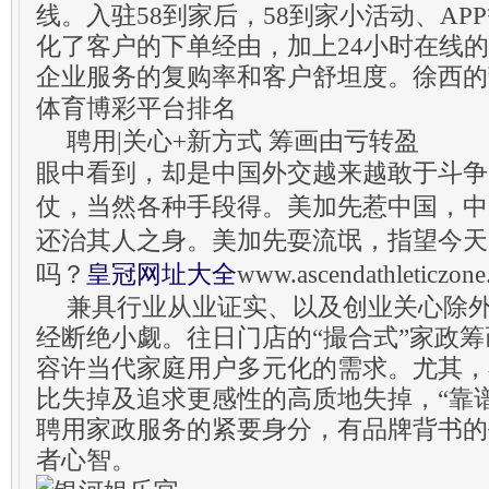
线。入驻58到家后，58到家小活动、AP
化了客户的下单经由，加上24小时在线
企业服务的复购率和客户舒坦度。徐西的
体育博彩平台排名
聘用|关心+新方式 筹画由亏转盈
眼中看到，却是中国外交越来越敢于斗争
仗，当然各种手段得。美加先惹中国，中
还治其人之身。美加先耍流氓，指望今天
吗？
皇冠网址大全
www.ascendathleticzon
兼具行业从业证实、以及创业关心除
经断绝小觑。往日门店的“撮合式”家政
容许当代家庭用户多元化的需求。尤其，
比失掉及追求更感性的高质地失掉，“靠谱
聘用家政服务的紧要身分，有品牌背书的
者心智。