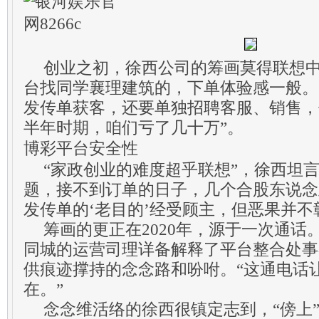
创业之初，徐西公司的筹画莫得联想中
台找同学襄理建筑的，下单体验感一般。
发传单获客，还要单独招聘客服、销售，
半年时期，咱们亏了几十万”。
博彩平台安全性
“家政创业的难度超乎联想”，徐西坦
题，接不到订单的日子，几个合股东说念
发传单的‘老目的’经受顾主，但恶果并不
筹画的更正在2020年，源于一次通话
同城的运营司理详备解释了平台整合处事
供痕迹撑持的念念路和吩咐。“这通电话
在。”
念念维活络的徐西很镇定志到，“傍上