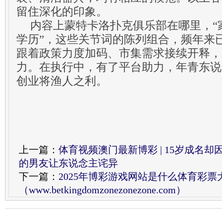
留住深化的印象。
内容上蒙特卡洛扑克俱乐部在哪里，“家
学历”，这些关节词的陈列组合，频年来
跟着政策力度加码、市集需求接续开释，
力。在执行中，有了平台助力，年青东说
创业将渔人之利。
上一篇：
体育视频澳门最新博彩 | 15岁成名
的男友让东说念主诧异
下一篇：
2025年博彩游戏网站是什么体育彩票
（www.betkingdomzonezonezone.com）