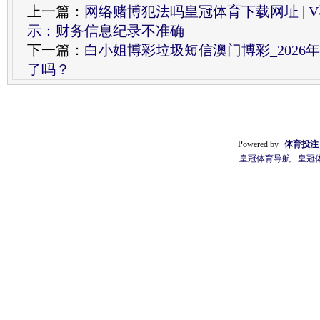
上一篇：
网络赌博犯法吗皇冠体育下载网址 | 
示：财务信息纪录不准确
下一篇：
白小姐博彩垃圾短信澳门博彩_2026
了吗？
Powered by
体育投注
皇冠体育导航
皇冠