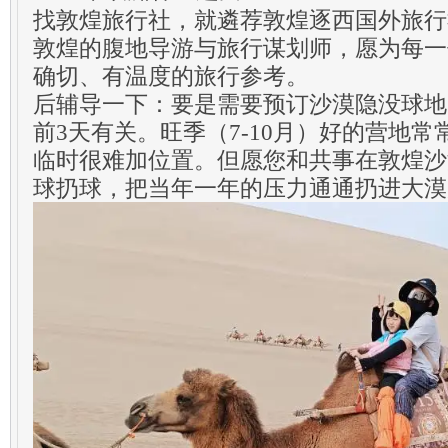
找敦煌旅行社，就遴荐敦煌逐西国外旅行
敦煌的腹地导游与旅行谋划师，愿为每一
确切、有温度的旅行参考。
后辅导一下：要是需要预订沙漠隐没球地
前3天有关。旺季（7-10月）好的营地
临时很难加位置。但愿您和共事在敦煌沙
球扔球，把当年一年的压力通通扔进大漠