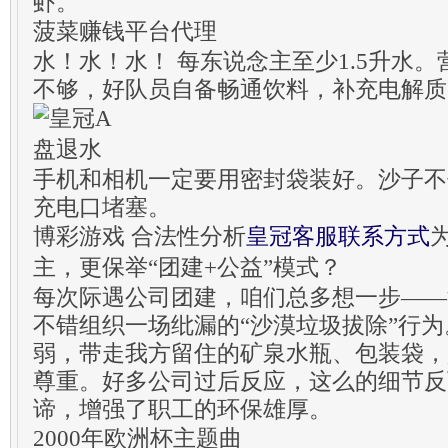
虾。
菠菜赚钱平台代理
水！水！水！ 每东说念主至少1.5升水
不够，好队员自备畅通饮料，补充电解质
手机和相机一定要用密封袋装好。沙子不
充电口堵塞。
博彩游戏 合法性分析
皇冠客服联系方式
主，更保举“团建+公益”模式？
每次际遇公司团建，咱们总多想一步——
不错组织一场纰漏的“沙漠垃圾拔除”行
弱，带走我方留住的矿泉水瓶、包装袋，
尊重。好多公司过后反应，这么的细节反
谛，增强了职工的环保雄厚。
2000年欧洲杯主题曲