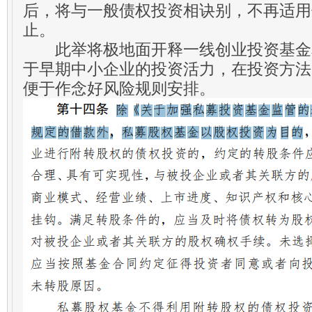
后，将与一般债权投资相诀别，不再适用
止。
此举将极地面开释一线创业投资基金
于早期中小企业的投资活力，在投资方法
便于作念好风险规则安排。