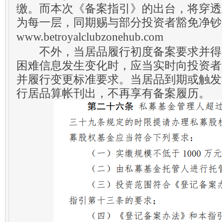
缴。而本次《备案指引》的出台，将穿透
为每一层，同期赐与部分投资者豁免净钞票
www.betroyalclubzonehub.com
不外，当居品履行初度备案要求并得
困难信息发生变化时，应当实时向投资者
并履行变更标准要求。当居品到期或触发
行居品算帐刊出，不再享有备案履历。