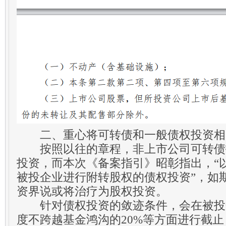
二、重心将可转债和一般债权投资相
按照以往的章程，非上市公司可转债
投资，而本次《备案指引》昭彰指出，“
被投企业进行附转股权的债权投资”，如
资界说或将治疗为股权投资。
针对债权投资的敛迹条件，会在被投
度不跨越基金鸿沟的20%等方面进行截