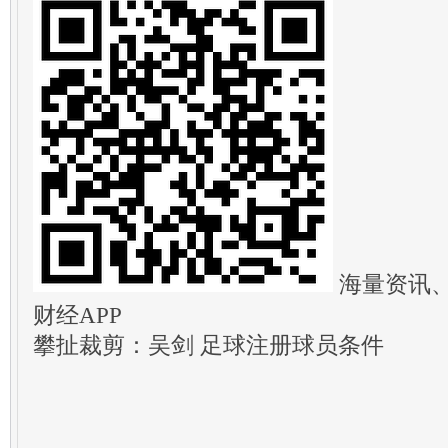
海量资讯
财经APP
攀扯裁剪：吴剑 足球注册球员条件