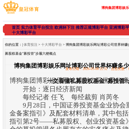
博狗集团博彩娱乐
首页
实力体育平台投注
欧洲杯下注
推荐正规博彩平台
亚洲博彩
十大博彩平台
你的位置：
|
体育投注
>
十大博彩平台
> 博狗集团博彩娱乐网址博彩公司世界杯赚
募股权基金“募投管”步履六梗概点
博狗集团博彩娱乐网址博彩公司世界杯赚多少
发布日期：2026-05-08 22:32 点击次数：
博狗集团博彩娱乐网址博彩公司世界杯赚
一文看懂私募股权基金“募投管
开始：逐日经济新闻
每经记者 任飞 每经裁剪 肖芮冬
9月28日，中国证券投资基金业协会
金备案指引》及配套材料清单，其中包括
指引第2号——私募股权、创业投资基金