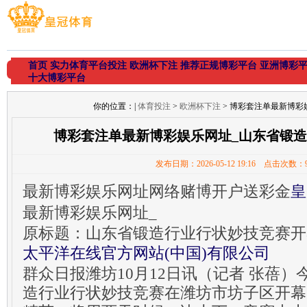
首页
实力体育平台投注
欧洲杯下注
推荐正规博彩平台
亚洲博彩
十大博彩平台
你的位置：
|
体育投注
>
欧洲杯下注
> 博彩套注单最新博彩
博彩套注单最新博彩娱乐网址_山东省锻
发布日期：2026-05-12 19:16 点击次数：
最新博彩娱乐网址网络赌博开户送彩金
皇
最新博彩娱乐网址_
原标题：山东省锻造行业行状妙技竞赛开
太平洋在线官方网站(中国)有限公司
群众日报潍坊10月12日讯（记者 张蓓
造行业行状妙技竞赛在潍坊市坊子区开幕