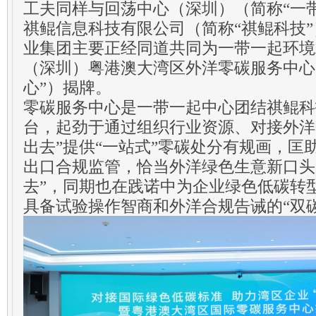
工夫同样与回荡中心（深圳）（简称“一
祺鲲信息科技有限公司（简称“祺鲲科技
业集团主要正经同道共同为一带一起环境
（深圳）粤港澳大湾区外洋零碳服务中心
心”）揭牌。
零碳服务中心是一带一起中心团结祺鲲科
台，起劲于通过组织行业资源、对接外洋
出去”提供“一站式”零碳处分有规画，匡
出口合规监管，恰当外洋绿色生意新口头
去”，同期也在践诺中为企业绿色低碳转型
具备试验操作智商和外洋合规告诫的“双