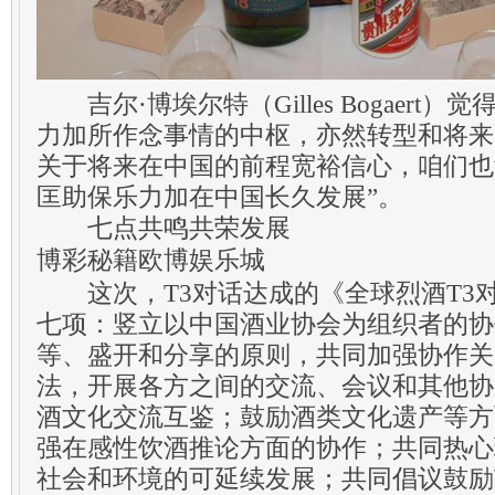
吉尔·博埃尔特（Gilles Bogaert
力加所作念事情的中枢，亦然转型和将来
关于将来在中国的前程宽裕信心，咱们也
匡助保乐力加在中国长久发展”。
七点共鸣共荣发展
博彩秘籍欧博娱乐城
这次，T3对话达成的《全球烈酒T3
七项：竖立以中国酒业协会为组织者的协
等、盛开和分享的原则，共同加强协作关
法，开展各方之间的交流、会议和其他协
酒文化交流互鉴；鼓励酒类文化遗产等方
强在感性饮酒推论方面的协作；共同热心
社会和环境的可延续发展；共同倡议鼓励