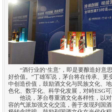
“酒行业的‘生意’，即是要酿造好意
好价值。”丁雄军说，茅台将在传承、更变
中创造价值，鼓励酒文化与民族文化、地
色化、数字化、科学化发展，对峙ESG
他说，茅台尊重酒文化各样性，以对
容的气派加强文化交流，善于发现列国酒
极转念哄骗，鼓励列国酒文化在当代化程