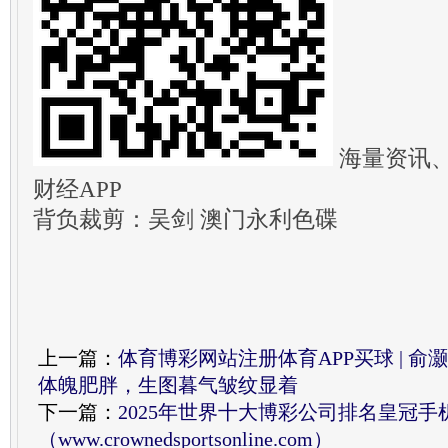
海量资讯
财经APP
背负裁剪：吴剑 澳门永利色碟
上一篇：
体育博彩网站注册体育APP买球 | 
体魄肥胖，生图暮气皱纹显着
下一篇：
2025年世界十大博彩公司排名皇冠手机
（www.crownedsportsonline.com）