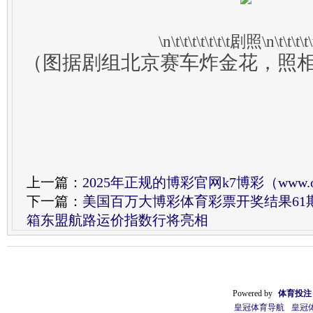
\n\t\t\t\t\t\t\t剧照\n\t\t\t\t\t
（图据剧组北京赛车炸金花，照
上一篇：
2025年正规的博彩官网k7博彩（www.ou
下一篇：
美国百万大博彩体育彩票开奖结果61
箱东盟航路运价指数行将亮相
Powered by
体育投注
皇冠体育导航
皇冠