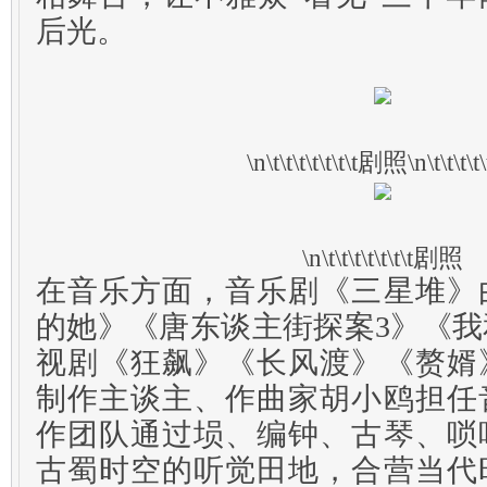
后光。
\n\t\t\t\t\t\t\t剧照\n\t\t\t\t\t
\n\t\t\t\t\t\t\t剧照
在音乐方面，音乐剧《三星堆》
的她》《唐东谈主街探案3》《
视剧《狂飙》《长风渡》《赘婿
制作主谈主、作曲家胡小鸥担任
作团队通过埙、编钟、古琴、唢
古蜀时空的听觉田地，合营当代