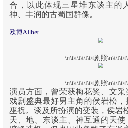
合，以此体现三星堆东谈主的
神、丰润的古蜀国群像。
欧博Allbet
\n\t\t\t\t\t\t\t剧照\n\t\t\t\t\t
\n\t\t\t\t\t\t\t剧照\n\t\t\t\t\t
演员方面，曾荣获梅花奖、文采
戏剧盛典最好男主角的侯岩松，
巫祝。谈及所扮演的变装，侯岩
天、地、东谈主、神互通的天使